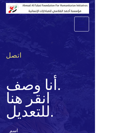
اتصل
أنا وصف.
انقر هنا
للتعديل.