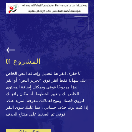
المشروع 01
أنا فقرة. انقر هنا لتعديل وإضافة النص الخاص
بك. سهل! فقط انقر فوق "تحرير النص" أو انقر
نقرًا مزدوجًا فوقي ويمكنك إضافة المحتوى
الخاص بك وتغيير الخطوط. أنا مكان رائع لك
لتروي قصتك وتتيح لعملائك معرفة المزيد عنك.
إذا كنت تريد حذف حسابي ، فما عليك سوى النقر
فوقي ثم الضغط على مفتاح الحذف.
تبرع الآن&gt;